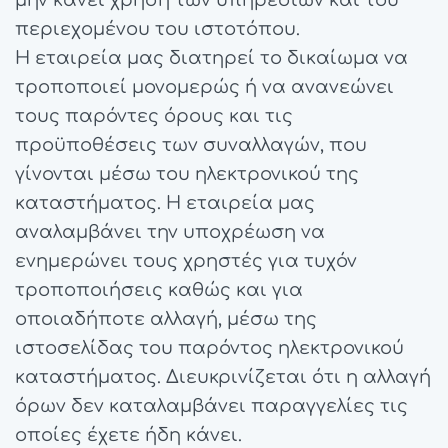
μην κάνει χρήση των υπηρεσιών και του
περιεχομένου του ιστοτόπου.
Η εταιρεία μας διατηρεί το δικαίωμα να
τροποποιεί μονομερώς ή να ανανεώνει
τους παρόντες όρους και τις
προϋποθέσεις των συναλλαγών, που
γίνονται μέσω του ηλεκτρονικού της
καταστήματος. Η εταιρεία μας
αναλαμβάνει την υποχρέωση να
ενημερώνει τους χρηστές για τυχόν
τροποποιήσεις καθώς και για
οποιαδήποτε αλλαγή, μέσω της
ιστοσελίδας του παρόντος ηλεκτρονικού
καταστήματος. Διευκρινίζεται ότι η αλλαγή
όρων δεν καταλαμβάνει παραγγελίες τις
οποίες έχετε ήδη κάνει.