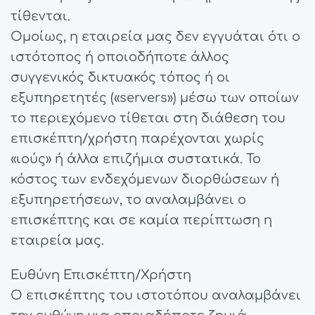
τίθενται.
Ομοίως, η εταιρεία μας δεν εγγυάται ότι ο
ιστότοπος ή οποιοδήποτε άλλος
συγγενικός δικτυακός τόπος ή οι
εξυπηρετητές («servers») μέσω των οποίων
το περιεχόμενο τίθεται στη διάθεση του
επισκέπτη/χρήστη παρέχονται χωρίς
«ιούς» ή άλλα επιζήμια συστατικά. Το
κόστος των ενδεχόμενων διορθώσεων ή
εξυπηρετήσεων, το αναλαμβάνει ο
επισκέπτης και σε καμία περίπτωση η
εταιρεία μας.
Ευθύνη Επισκέπτη/Χρήστη
Ο επισκέπτης του ιστοτόπου αναλαμβάνει