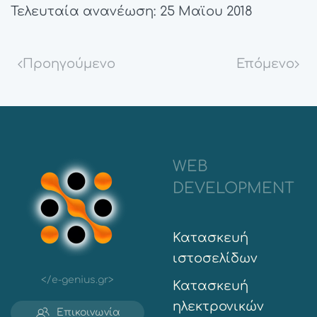
Τελευταία ανανέωση: 25 Μαϊου 2018
Προηγούμενο
Επόμενο
WEB
DEVELOPMENT
Κατασκευή
ιστοσελίδων
</e-genius.gr>
Κατασκευή
ηλεκτρονικών
Επικοινωνία