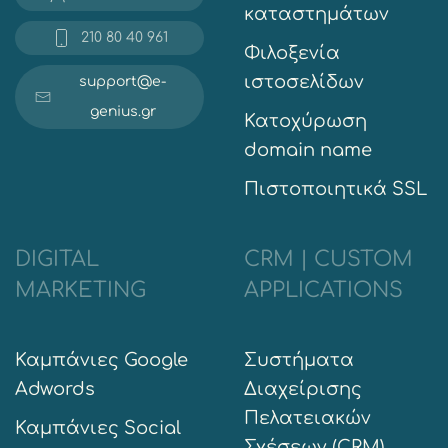
καταστημάτων
210 80 40 961
Φιλοξενία
ιστοσελίδων
support@e-
genius.gr
Κατοχύρωση
domain name
Πιστοποιητικά SSL
DIGITAL
CRM | CUSTOM
MARKETING
APPLICATIONS
Καμπάνιες Google
Συστήματα
Adwords
Διαχείρισης
Πελατειακών
Καμπάνιες Social
Σχέσεων (CRM)