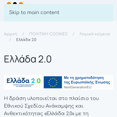
Skip to main content
Αρχική
ΠΟΛΙΤΙΚΗ COOKIES
Νομικά κείμενα
Ελλάδα 2.0
Ελλάδα 2.0
Η δράση υλοποιείται στο πλαίσιο του
Εθνικού Σχεδίου Ανάκαμψης και
Ανθεκτικότητας «Ελλάδα 2.0» με τη